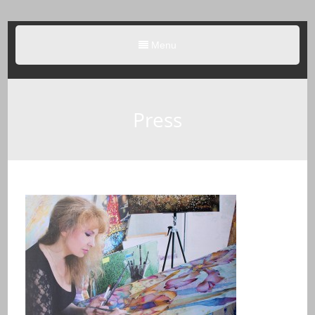
Menu
Press